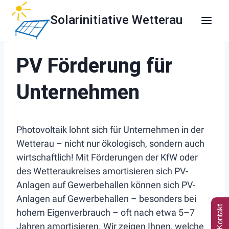
Zum
Solarinitiative Wetterau
Inhalt
springen
PV Förderung für
Unternehmen
Photovoltaik lohnt sich für Unternehmen in der
Wetterau – nicht nur ökologisch, sondern auch
wirtschaftlich! Mit Förderungen der KfW oder
des Wetteraukreises amortisieren sich PV-
Anlagen auf Gewerbehallen können sich PV-
Anlagen auf Gewerbehallen – besonders bei
Kontakt
hohem Eigenverbrauch – oft nach etwa 5–7
Jahren amortisieren. Wir zeigen Ihnen, welche