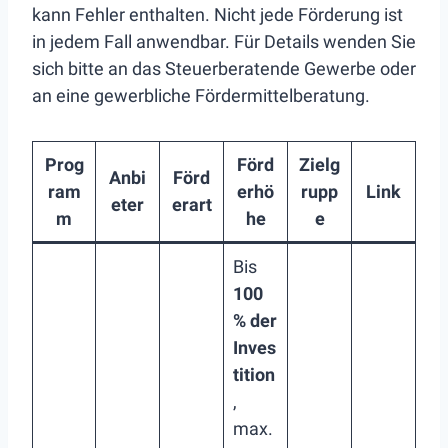
kann Fehler enthalten. Nicht jede Förderung ist
in jedem Fall anwendbar. Für Details wenden Sie
sich bitte an das Steuerberatende Gewerbe oder
an eine gewerbliche Fördermittelberatung.
Prog
Förd
Zielg
Anbi
Förd
ram
erhö
rupp
Link
eter
erart
m
he
e
Bis
100
% der
Inves
tition
,
max.