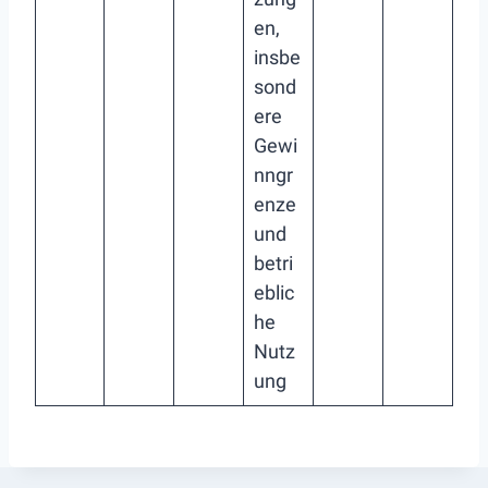
en,
insbe
sond
ere
Gewi
nngr
enze
und
betri
eblic
he
Nutz
ung